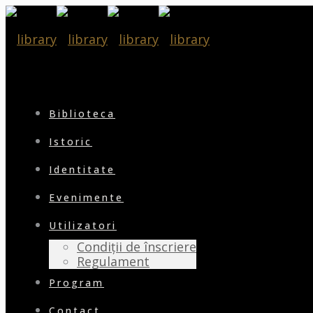
Biblioteca
Istoric
Identitate
Evenimente
Utilizatori
Condiții de înscriere
Regulament
Program
Contact