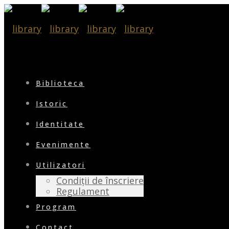
Biblioteca
Istoric
Identitate
Evenimente
Utilizatori
Condiții de înscriere
Regulament
Program
Contact