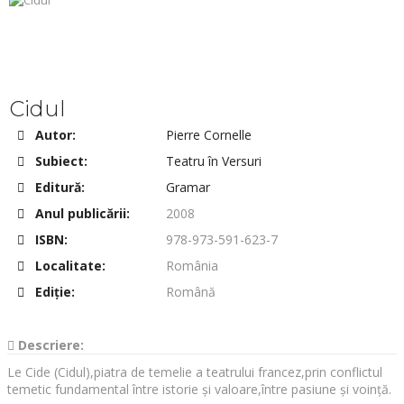
Cidul
Autor:
Pierre Cornelle
Subiect:
Teatru în Versuri
Editură:
Gramar
Anul publicării:
2008
ISBN:
978-973-591-623-7
Localitate:
România
Ediţie:
Română
Descriere:
Le Cide (Cidul),piatra de temelie a teatrului francez,prin conflictul
temetic fundamental între istorie și valoare,între pasiune și voință.