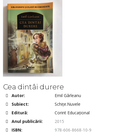
Cea dintâi durere
Autor:
Emil Gârleanu
Subiect:
Schițe.Nuvele
Editură:
Corint Educațional
Anul publicării:
2015
ISBN:
978-606-8668-10-9