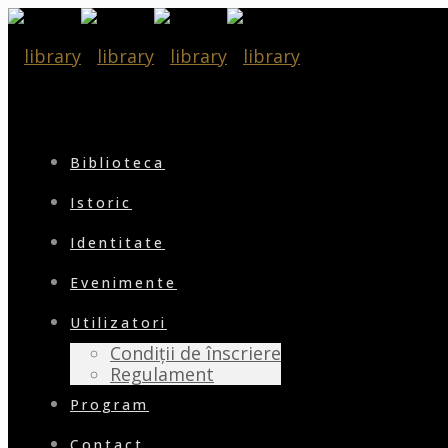
Biblioteca
Istoric
Identitate
Evenimente
Utilizatori
Condiții de înscriere
Regulament
Program
Contact