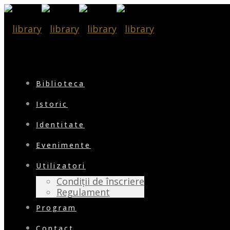
Biblioteca
Istoric
Identitate
Evenimente
Utilizatori
Condiții de înscriere
Regulament
Program
Contact