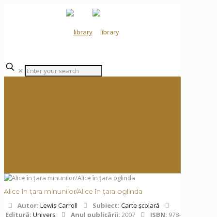
✕
Alice în țara minunilor/Alice în țara oglinda
Autor:
Lewis Carroll
Subiect:
Carte școlară
Editură:
Univers
Anul publicării:
2007
ISBN:
978-