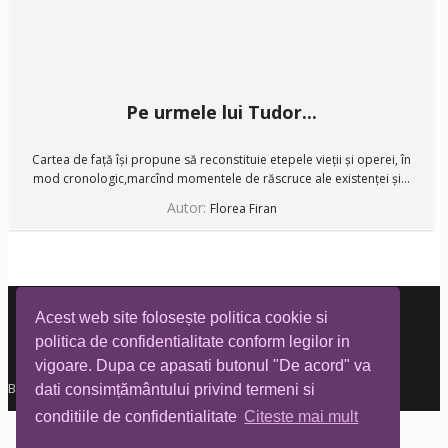
Pe urmele lui Tudor...
Cartea de față își propune să reconstituie etepele vieții și operei, în
mod cronologic,marcînd momentele de răscruce ale existenței și...
Autor:
Florea Firan
Acest web site folosește politica cookie si
politica de confidentialitate conform legilor in
vigoare. Dupa ce apasati butonul "De acord" va
Biblioteca Tia Mare © All rights reserved
dati consimțământului privind termeni si
conditiile de confidentialitate
Citeste mai mult