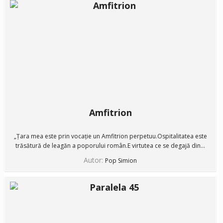
Amfitrion
„Țara mea este prin vocație un Amfitrion perpetuu.Ospitalitatea este
trăsătură de leagăn a poporului român.E virtutea ce se degajă din...
Autor:
Pop Simion