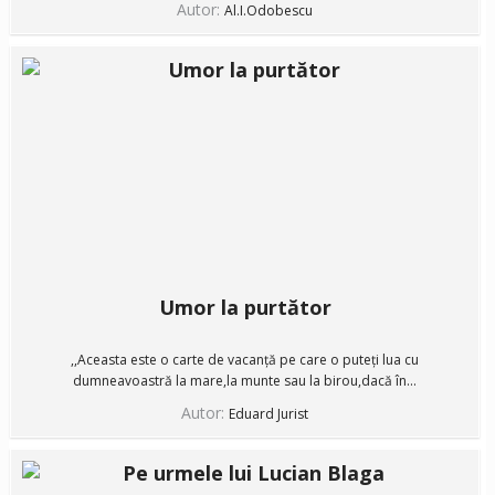
Autor:
Al.I.Odobescu
Umor la purtător
,,Aceasta este o carte de vacanță pe care o puteți lua cu
dumneavoastră la mare,la munte sau la birou,dacă în...
Autor:
Eduard Jurist