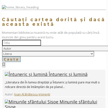
Căutați cartea dorită și dacă
aceasta există
Momentan biblioteca noastră nu este atât de populată cu cărți însă
muncim din greu pentru acest lucru.
Întuneric și lumină
„Literatura din În lumea dreptății și Întuneric și lumină pare mai mult o
ridicare directă de întâmplări de pe planul...
Autor:
Ioan Al.Brătescu-Voinești
Minunile sfântului
Sisoe