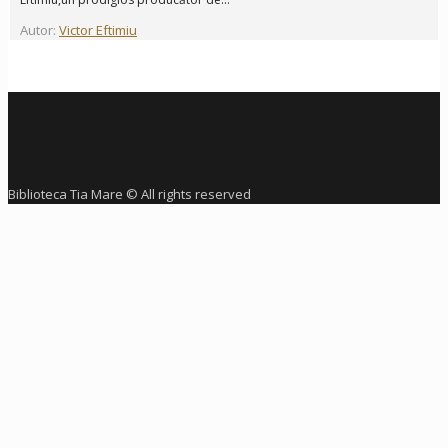
Autor:
Victor Eftimiu
Biblioteca Tia Mare © All rights reserved