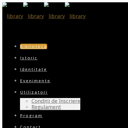
Biblioteca
Istoric
Identitate
Evenimente
Utilizatori
Condiții de înscriere
Regulament
Program
Contact