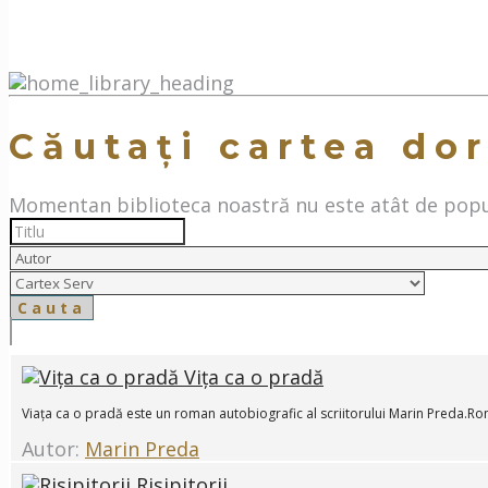
Căutați cartea dor
Momentan biblioteca noastră nu este atât de popul
Vița ca o pradă
Viața ca o pradă este un roman autobiografic al scriitorului Marin Preda.Rom
Autor:
Marin Preda
Risipitorii