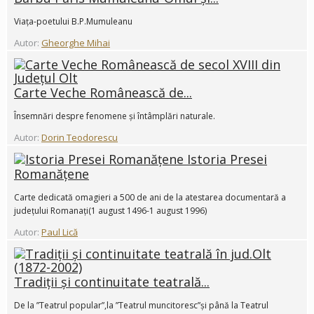
Viața-poetului B.P.Mumuleanu
Autor:
Gheorghe Mihai
Carte Veche Românească de...
Însemnări despre fenomene și întâmplări naturale.
Autor:
Dorin Teodorescu
Istoria Presei
Romanățene
Carte dedicată omagieri a 500 de ani de la atestarea documentară a
județului Romanați(1 august 1496-1 august 1996)
Autor:
Paul Lică
Tradiții și continuitate teatrală...
De la ”Teatrul popular”,la ”Teatrul muncitoresc”și până la Teatrul