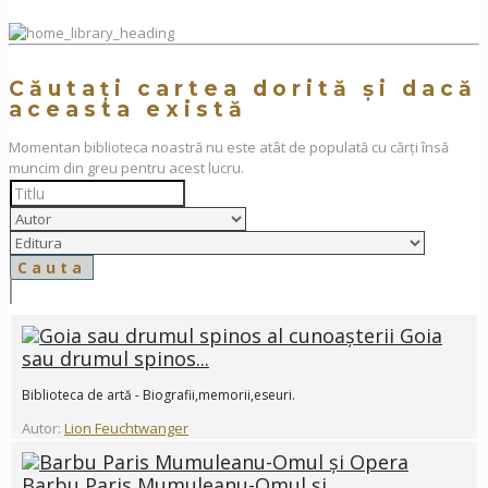
Căutați cartea dorită și dacă
aceasta există
Momentan biblioteca noastră nu este atât de populată cu cărți însă
muncim din greu pentru acest lucru.
Goia
sau drumul spinos...
Biblioteca de artă - Biografii,memorii,eseuri.
Autor:
Lion Feuchtwanger
Barbu Paris Mumuleanu-Omul și...