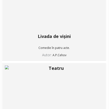
Livada de vișini
Comedie în patru acte.
Autor:
A.P.Cehov