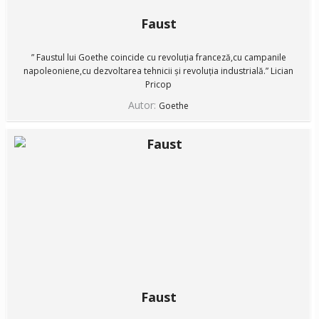
Faust
” Faustul lui Goethe coincide cu revoluția franceză,cu campanile
napoleoniene,cu dezvoltarea tehnicii și revoluția industrială.” Lician
Pricop
Autor:
Goethe
Faust