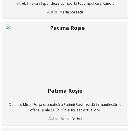
întrebări și-și răspunde,se comportă tot timpul ca și când...
Autor:
Marin Sorescu
Patima Roșie
Dumitru Micu : Forța dramatică a Patimii Roșii rezidă în manifestările
Tofanei și ale lui Sbilț.În ei trăiesc virtual doi...
Autor:
Mihail Sorbul