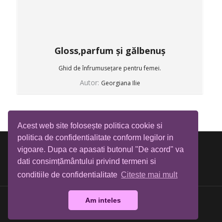
Gloss,parfum și gălbenuș
Ghid de înfrumusețare pentru femei.
Autor:
Georgiana Ilie
Acest web site folosește politica cookie si
politica de confidentialitate conform legilor in
vigoare. Dupa ce apasati butonul "De acord" va
dati consimțământului privind termeni si
conditiile de confidentialitate
Citeste mai mult
Am inteles
Biblioteca Tia Mare © All rights reserved