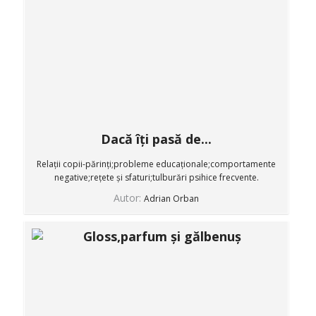
Dacă îți pasă de...
Relații copii-părinți;probleme educaționale;comportamente
negative;rețete și sfaturi;tulburări psihice frecvente.
Autor:
Adrian Orban