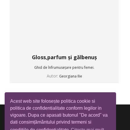
Gloss,parfum și gălbenuș
Ghid de înfrumusețare pentru femei.
Autor:
Georgiana Ilie
Acest web site folosește politica cookie si
politica de confidentialitate conform legilor in
vigoare. Dupa ce apasati butonul "De acord" va
dati consimțământului privind termeni si
conditiile de confidentialitate
Citeste mai mult