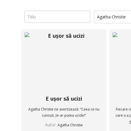
Agatha Christie
E ușor să ucizi
Agatha Christie ne avertizează: ”Ceea ce nu
Fiecare o
cunoști ,te-ar putea ucide!”
care s-a 
g
Autor:
Agatha Christie