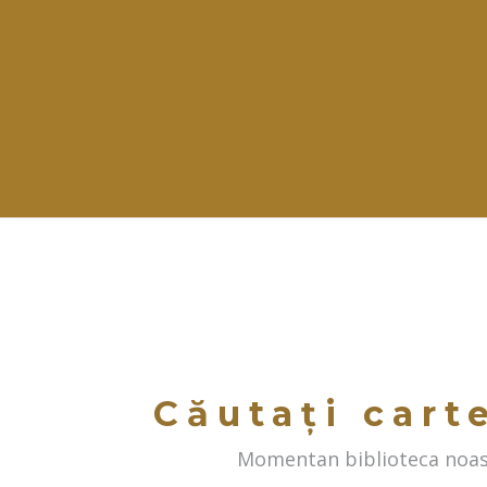
Căutați cart
Momentan biblioteca noast