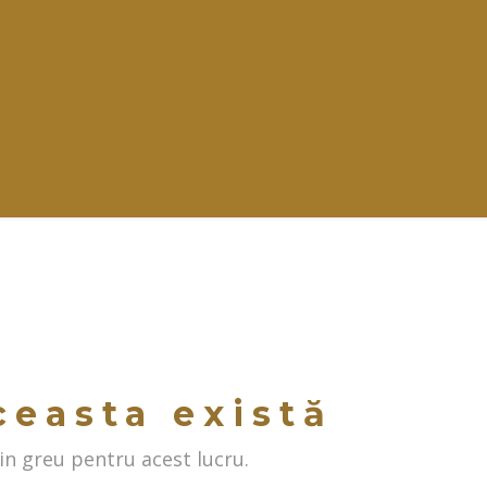
ceasta există
n greu pentru acest lucru.