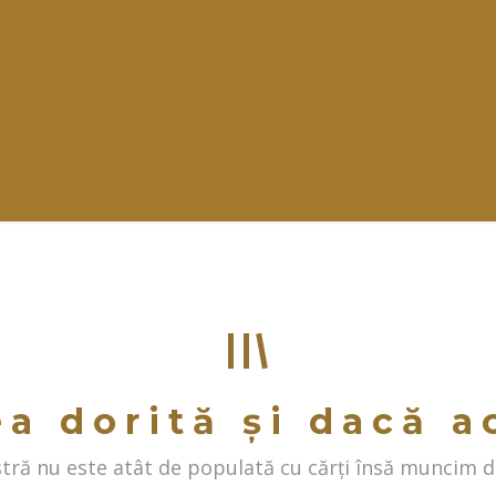
ea dorită și dacă a
ră nu este atât de populată cu cărți însă muncim di